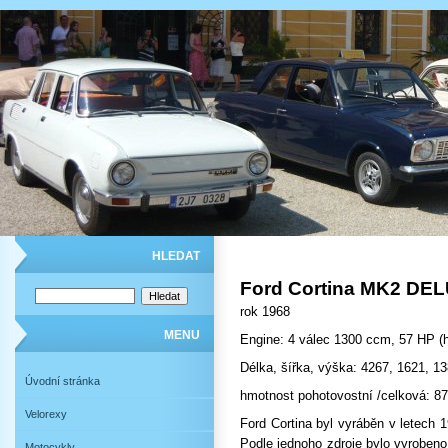
HLEDAT
Ford Cortina MK2 DE
rok 1968
MENU
Engine: 4 válec 1300 ccm, 57 HP (
Délka, šířka, výška: 4267, 1621, 
Úvodní stránka
hmotnost pohotovostní /celková: 87
Velorexy
Ford Cortina byl vyráběn v letech 
Podle jednoho zdroje bylo vyrobeno
Motocykly