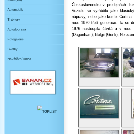
Československu
v prodejnách Tuz
Automobily
Vozidlo se vyrábělo jako klasi
nápravy, nebo jako kombi Cortina 
Traktory
roce 1970 třetí generace. Ta se d
1976 nastoupila čtvrtá a v roce 
Autodoprava
(Dagenham), Belgii (Genk), Nizoze
Fotogalerie
Svatby
Návštěvní kniha