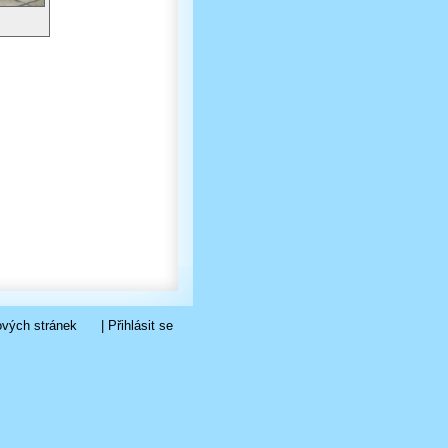
ových stránek
|
Přihlásit se