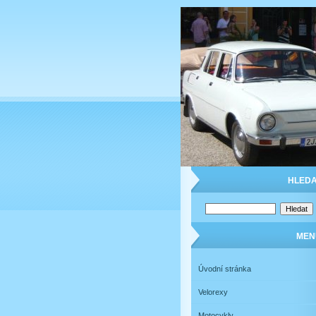
HLEDA
MEN
Úvodní stránka
Velorexy
Motocykly