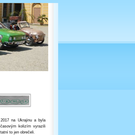
 2017 na Ukrajinu a byla
asovým kolizím vyrazili
tní to jen obrečeli.