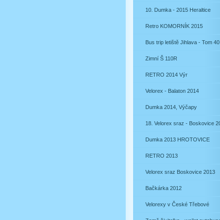
10. Dumka - 2015 Heraltice
Retro KOMORNÍK 2015
Bus trip letiště Jihlava - Tom 40
Zimní Š 110R
RETRO 2014 Výr
Velorex - Balaton 2014
Dumka 2014, Výčapy
18. Velorex sraz - Boskovice 2
Dumka 2013 HROTOVICE
RETRO 2013
Velorex sraz Boskovice 2013
Bačkárka 2012
Velorexy v České Třebové