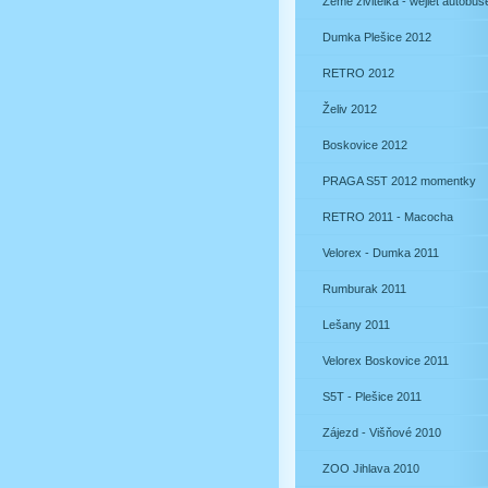
Země živitelka - wejlet autobu
Dumka Plešice 2012
RETRO 2012
Želiv 2012
Boskovice 2012
PRAGA S5T 2012 momentky
RETRO 2011 - Macocha
Velorex - Dumka 2011
Rumburak 2011
Lešany 2011
Velorex Boskovice 2011
S5T - Plešice 2011
Zájezd - Višňové 2010
ZOO Jihlava 2010