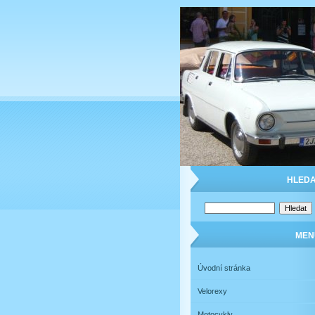
HLEDA
MEN
Úvodní stránka
Velorexy
Motocykly