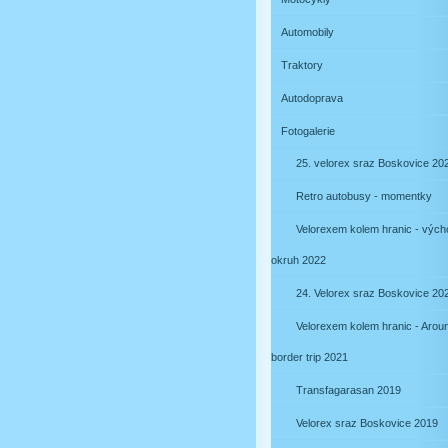
Automobily
Traktory
Autodoprava
Fotogalerie
25. velorex sraz Boskovice 20
Retro autobusy - momentky
Velorexem kolem hranic - vých
okruh 2022
24. Velorex sraz Boskovice 20
Velorexem kolem hranic - Arou
border trip 2021
Transfagarasan 2019
Velorex sraz Boskovice 2019