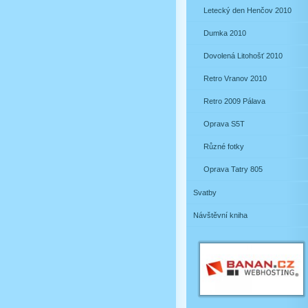
Letecký den Henčov 2010
Dumka 2010
Dovolená Litohošť 2010
Retro Vranov 2010
Retro 2009 Pálava
Oprava S5T
Různé fotky
Oprava Tatry 805
Svatby
Návštěvní kniha