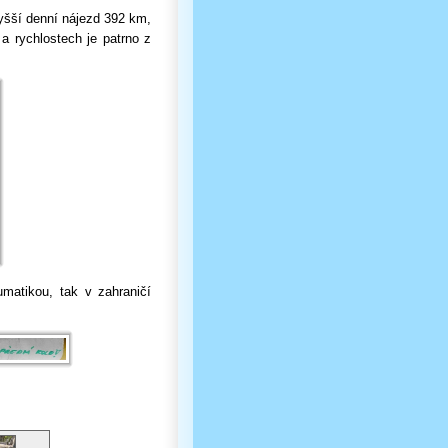
vyšší denní nájezd 392 km,
a rychlostech je patrno z
umatikou, tak v zahraničí