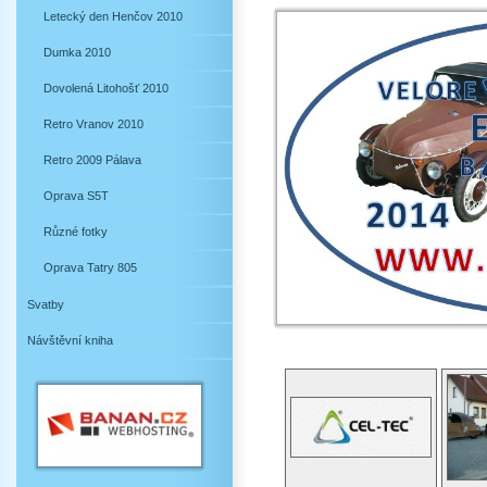
Letecký den Henčov 2010
Dumka 2010
Dovolená Litohošť 2010
Retro Vranov 2010
Retro 2009 Pálava
Oprava S5T
Různé fotky
Oprava Tatry 805
Svatby
Návštěvní kniha