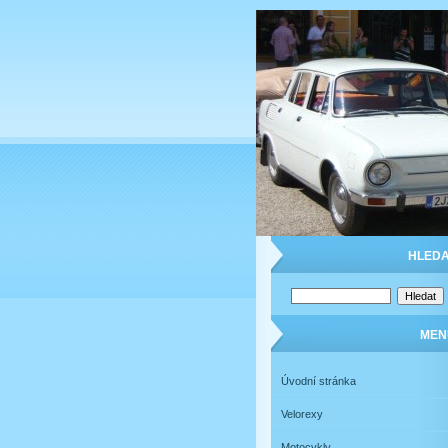
HLEDA
MEN
Úvodní stránka
Velorexy
Motocykly