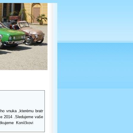
eho vnuka ,kterému bratr
oce 2014 .Sledujeme vaše
kujeme Koníčkovi